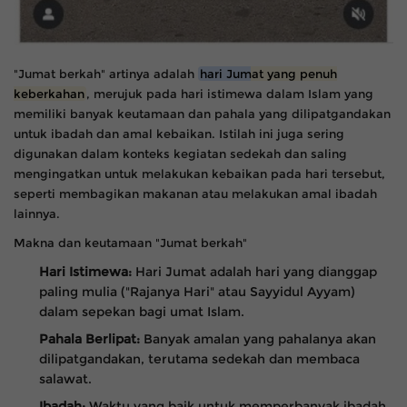
"Jumat berkah" artinya adalah
hari Jumat yang penuh
keberkahan
, merujuk pada hari istimewa dalam Islam yang
memiliki banyak keutamaan dan pahala yang dilipatgandakan
untuk ibadah dan amal kebaikan.
Istilah ini juga sering
digunakan dalam konteks kegiatan sedekah dan saling
mengingatkan untuk melakukan kebaikan pada hari tersebut,
seperti membagikan makanan atau melakukan amal ibadah
lainnya.
Makna dan keutamaan "Jumat berkah"
Hari Istimewa:
Hari Jumat adalah hari yang dianggap
paling mulia ("Rajanya Hari" atau Sayyidul Ayyam)
dalam sepekan bagi umat Islam.
Pahala Berlipat:
Banyak amalan yang pahalanya akan
dilipatgandakan, terutama sedekah dan membaca
salawat.
Ibadah:
Waktu yang baik untuk memperbanyak ibadah,