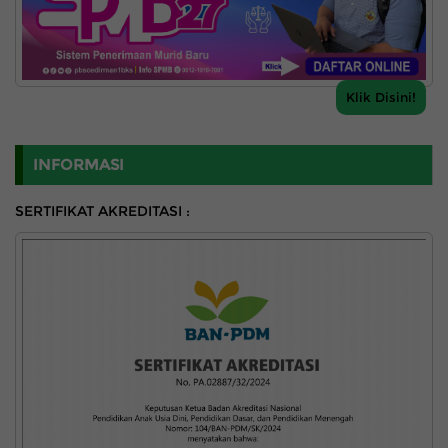
Klik Disini!
INFORMASI
SERTIFIKAT AKREDITASI :